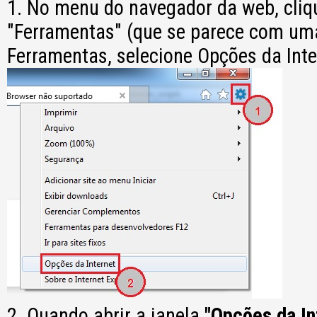
1. No menu do navegador da web, cliq
"Ferramentas" (que se parece com u
Ferramentas, selecione Opções da Inte
2. Quando abrir a janela
"Opções da In