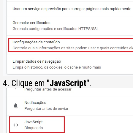
4. Clique em
"JavaScript"
.