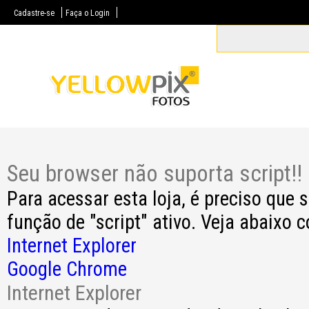
Cadastre-se
Faça o Login
Seu browser não suporta script!!
Para acessar esta loja, é preciso que
função de "script" ativo. Veja abaixo 
Internet Explorer
Google Chrome
Internet Explorer