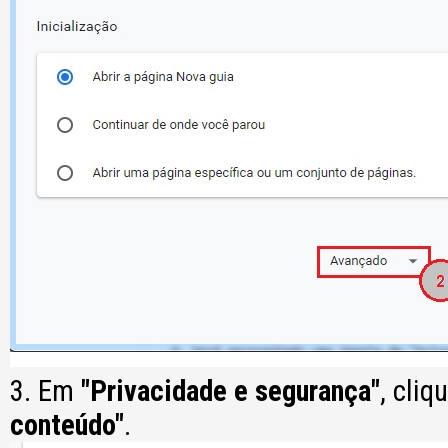
3. Em
"Privacidade e segurança"
, cli
conteúdo"
.