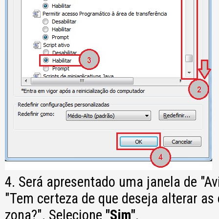
4. Será apresentado uma janela de "Av
"Tem certeza de que deseja alterar as
zona?". Selecione
"Sim"
.