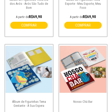
dos Avós - Avós São Tudo de
Esporte - Meu Esporte, Meu
Bom
Foco
R$69,90
R$69,90
A partir de
A partir de
COMPRAR
COMPRAR
Álbum de Figurinhas Tema
Nosso Chá Bar
Gestante - À Sua Espera