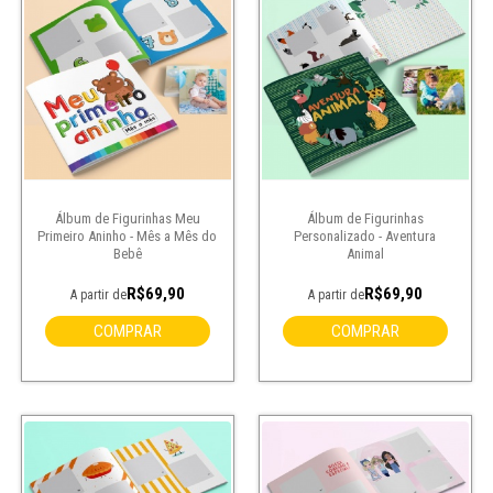
Álbum de Figurinhas Meu
Álbum de Figurinhas
Primeiro Aninho - Mês a Mês do
Personalizado - Aventura
Bebê
Animal
R$69,90
R$69,90
A partir de
A partir de
COMPRAR
COMPRAR