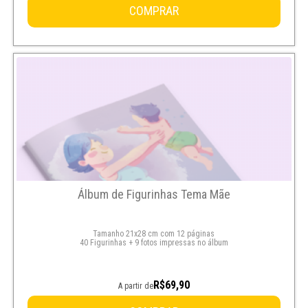
COMPRAR
Álbum de Figurinhas Tema Mãe
Tamanho 21x28 cm com 12 páginas
40 Figurinhas + 9 fotos impressas no álbum
R$69,90
A partir de