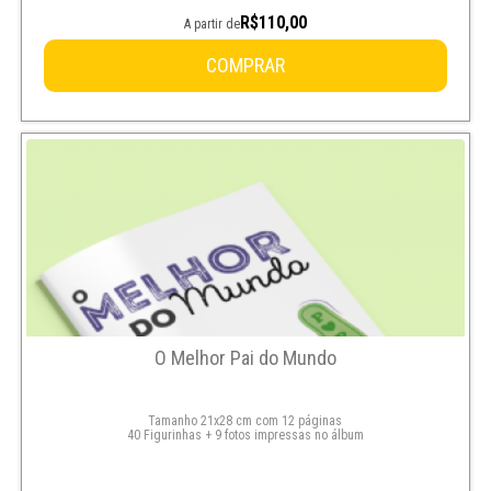
R$110,00
A partir de
COMPRAR
O Melhor Pai do Mundo
Tamanho 21x28 cm com 12 páginas
40 Figurinhas + 9 fotos impressas no álbum