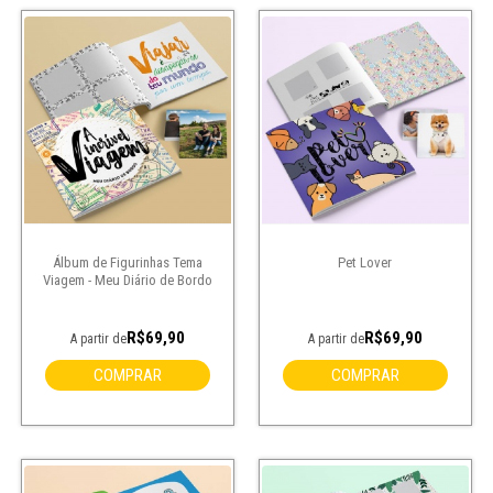
Álbum de Figurinhas Tema
Pet Lover
Viagem - Meu Diário de Bordo
R$69,90
R$69,90
A partir de
A partir de
COMPRAR
COMPRAR