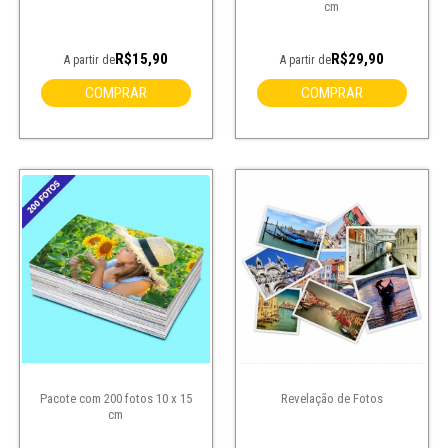
cm
R$15,90
R$29,90
A partir de
A partir de
COMPRAR
COMPRAR
Pacote com 200 fotos 10 x 15
Revelação de Fotos
cm