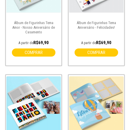
Álbum de Figurinhas Tema
Álbum de Figurinhas Tema
Amor - Nosso Aniversário de
Aniversário - Felicidades!
Casamento
R$69,90
R$69,90
A partir de
A partir de
COMPRAR
COMPRAR