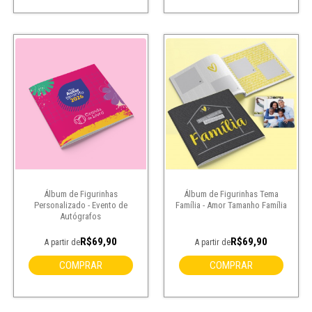
Álbum de Figurinhas
Álbum de Figurinhas Tema
Personalizado - Evento de
Família - Amor Tamanho Família
Autógrafos
R$69,90
R$69,90
A partir de
A partir de
COMPRAR
COMPRAR