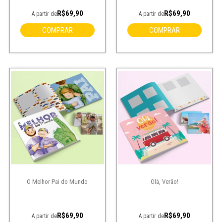
R$69,90
R$69,90
A partir de
A partir de
COMPRAR
COMPRAR
O Melhor Pai do Mundo
Olá, Verão!
R$69,90
R$69,90
A partir de
A partir de