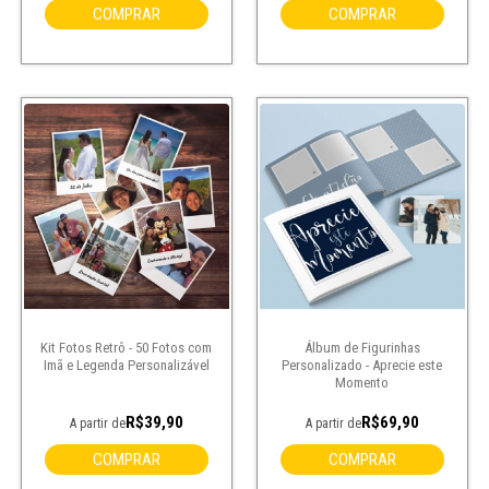
COMPRAR
COMPRAR
Kit Fotos Retrô - 50 Fotos com
Álbum de Figurinhas
Imã e Legenda Personalizável
Personalizado - Aprecie este
Momento
R$39,90
R$69,90
A partir de
A partir de
COMPRAR
COMPRAR