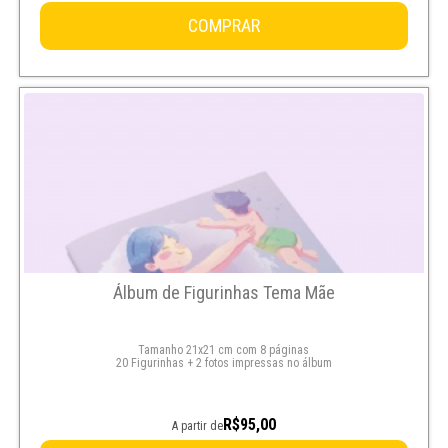
COMPRAR
Álbum de Figurinhas Tema Mãe
Tamanho 21x21 cm com 8 páginas
20 Figurinhas + 2 fotos impressas no álbum
R$95,00
A partir de