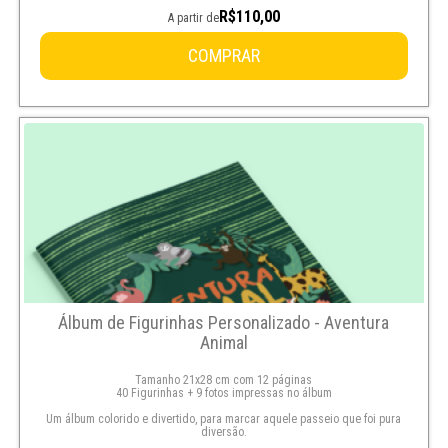
R$110,00
A partir de
COMPRAR
Álbum de Figurinhas Personalizado - Aventura
Animal
Tamanho 21x28 cm com 12 páginas
40 Figurinhas + 9 fotos impressas no álbum
Um álbum colorido e divertido, para marcar aquele passeio que foi pura
diversão.