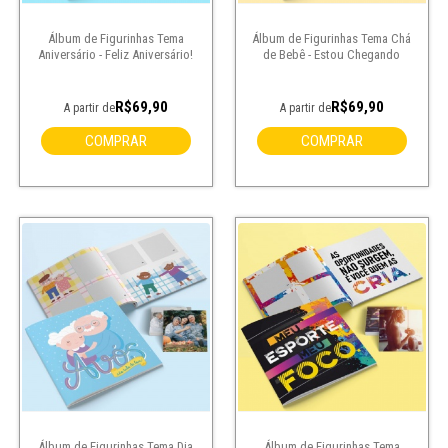
Álbum de Figurinhas Tema
Álbum de Figurinhas Tema Chá
Aniversário - Feliz Aniversário!
de Bebê - Estou Chegando
R$69,90
R$69,90
A partir de
A partir de
COMPRAR
COMPRAR
Álbum de Figurinhas Tema Dia
Álbum de Figurinhas Tema