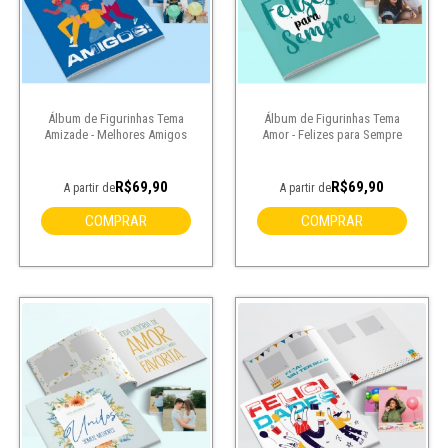
Álbum de Figurinhas Tema
Álbum de Figurinhas Tema
Amizade - Melhores Amigos
Amor - Felizes para Sempre
R$69,90
R$69,90
A partir de
A partir de
COMPRAR
COMPRAR