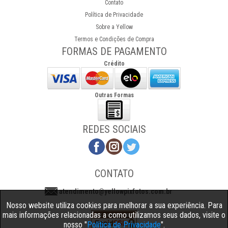
Contato
Política de Privacidade
Sobre a Yellow
Termos e Condições de Compra
FORMAS DE PAGAMENTO
Crédito
Outras Formas
REDES SOCIAIS
CONTATO
atendimento@yellowpixfotos.com.br
Nosso website utiliza cookies para melhorar a sua experiência. Para
mais informações relacionadas a como utilizamos seus dados, visite o
nosso "
Política de Privacidade
".