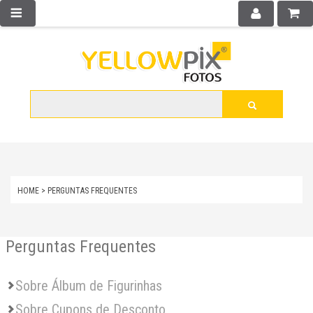
HOME
>
PERGUNTAS FREQUENTES
Perguntas Frequentes
Sobre Álbum de Figurinhas
Sobre Cupons de Desconto